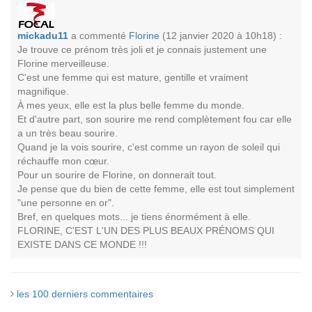
mickadu11
a commenté
Florine
(12 janvier 2020 à 10h18) :
Je trouve ce prénom très joli et je connais justement une
Florine merveilleuse.
C'est une femme qui est mature, gentille et vraiment
magnifique.
À mes yeux, elle est la plus belle femme du monde.
Et d'autre part, son sourire me rend complètement fou car elle
a un très beau sourire.
Quand je la vois sourire, c'est comme un rayon de soleil qui
réchauffe mon cœur.
Pour un sourire de Florine, on donnerait tout.
Je pense que du bien de cette femme, elle est tout simplement
"une personne en or".
Bref, en quelques mots... je tiens énormément à elle.
FLORINE, C'EST L'UN DES PLUS BEAUX PRÉNOMS QUI
EXISTE DANS CE MONDE !!!
les 100 derniers commentaires