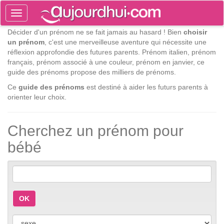
Toggle
navigation
Décider d'un prénom ne se fait jamais au hasard ! Bien
choisir
Tog
un prénom
, c'est une merveilleuse aventure qui nécessite une
sea
réflexion approfondie des futures parents. Prénom italien, prénom
français, prénom associé à une couleur, prénom en janvier, ce
guide des prénoms propose des milliers de prénoms.
Ce
guide des prénoms
est destiné à aider les futurs parents à
orienter leur choix.
Cherchez un prénom pour
bébé
OK
gender