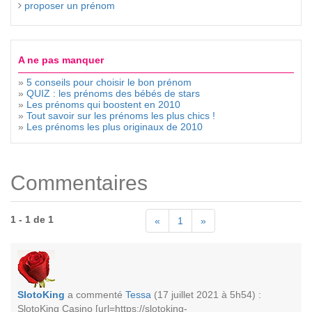
proposer un prénom
A ne pas manquer
»
5 conseils pour choisir le bon prénom
»
QUIZ : les prénoms des bébés de stars
»
Les prénoms qui boostent en 2010
»
Tout savoir sur les prénoms les plus chics !
»
Les prénoms les plus originaux de 2010
Commentaires
1 - 1 de 1
«
1
»
SlotoKing
a commenté
Tessa
(17 juillet 2021 à 5h54) :
SlotoKing Casino [url=https://slotoking-