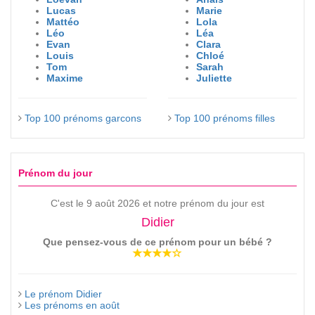
Lucas
Marie
Mattéo
Lola
Léo
Léa
Evan
Clara
Louis
Chloé
Tom
Sarah
Maxime
Juliette
Top 100 prénoms garcons
Top 100 prénoms filles
Prénom du jour
C'est le 9 août 2026 et notre prénom du jour est
Didier
Que pensez-vous de ce prénom pour un bébé ?
Le prénom Didier
Les prénoms en août