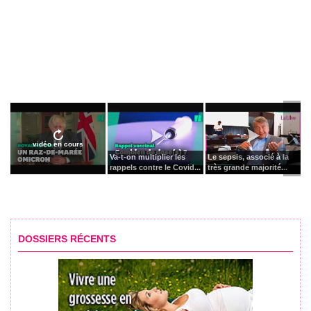
vidéo en cours
Va-t-on multiplier les
Le sepsis, associé à la
rappels contre le Covid...
très grande majorité...
DOSSIERS RÉCENTS