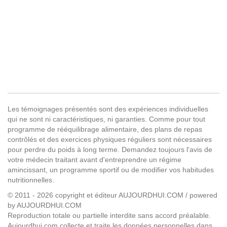
Les témoignages présentés sont des expériences individuelles
qui ne sont ni caractéristiques, ni garanties. Comme pour tout
programme de rééquilibrage alimentaire, des plans de repas
contrôlés et des exercices physiques réguliers sont nécessaires
pour perdre du poids à long terme. Demandez toujours l'avis de
votre médecin traitant avant d'entreprendre un régime
amincissant, un programme sportif ou de modifier vos habitudes
nutritionnelles.
© 2011 - 2026 copyright et éditeur AUJOURDHUI.COM / powered
by AUJOURDHUI.COM
Reproduction totale ou partielle interdite sans accord préalable.
Aujourdhui.com collecte et traite les données personnelles dans