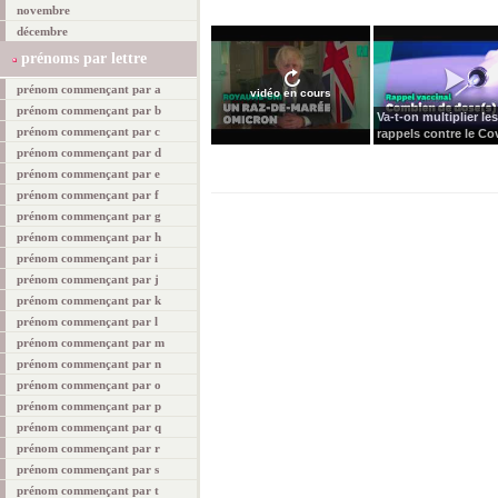
novembre
décembre
prénoms par lettre
prénom commençant par a
vidéo en cours
prénom commençant par b
Va-t-on multiplier les
prénom commençant par c
rappels contre le Cov
prénom commençant par d
prénom commençant par e
prénom commençant par f
prénom commençant par g
prénom commençant par h
prénom commençant par i
prénom commençant par j
prénom commençant par k
prénom commençant par l
prénom commençant par m
prénom commençant par n
prénom commençant par o
prénom commençant par p
prénom commençant par q
prénom commençant par r
prénom commençant par s
prénom commençant par t