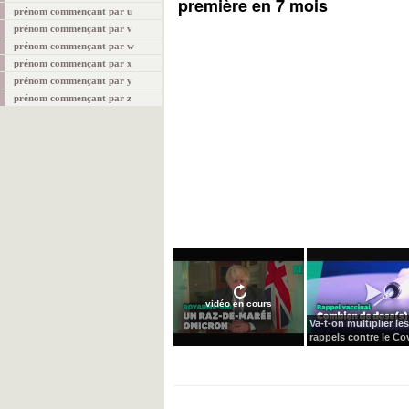
première en 7 mois
prénom commençant par u
prénom commençant par v
prénom commençant par w
prénom commençant par x
prénom commençant par y
prénom commençant par z
vidéo en cours
Va-t-on multiplier les
rappels contre le Cov