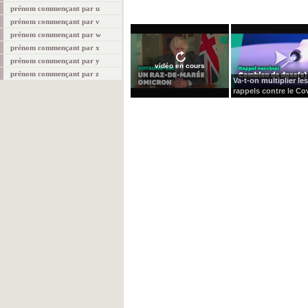
prénom commençant par u
prénom commençant par v
prénom commençant par w
prénom commençant par x
prénom commençant par y
vidéo en cours
prénom commençant par z
Va-t-on multiplier les
rappels contre le Cov