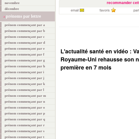
recommander cett
novembre
décembre
email
favoris
par
prénoms par lettre
prénom commençant par a
prénom commençant par b
prénom commençant par c
prénom commençant par d
prénom commençant par e
L'actualité santé en vidéo : V
prénom commençant par f
Royaume-Uni rehausse son ni
prénom commençant par g
première en 7 mois
prénom commençant par h
prénom commençant par i
prénom commençant par j
prénom commençant par k
prénom commençant par l
prénom commençant par m
prénom commençant par n
prénom commençant par o
prénom commençant par p
prénom commençant par q
prénom commençant par r
prénom commençant par s
prénom commençant par t