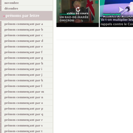
novembre
décembre
vidéo en cours
prénoms par lettre
Va-t-on multiplier les
prénom commençant par a
rappels contre le Cov
prénom commençant par b
prénom commençant par c
prénom commençant par d
prénom commençant par e
prénom commençant par f
prénom commençant par g
prénom commençant par h
prénom commençant par i
prénom commençant par j
prénom commençant par k
prénom commençant par l
prénom commençant par m
prénom commençant par n
prénom commençant par o
prénom commençant par p
prénom commençant par q
prénom commençant par r
prénom commençant par s
prénom commençant par t