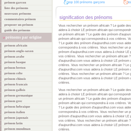
top 100 prénoms garçons
to
prénom garcon
liste des prénoms
nouveaux prénoms
signification des prénoms
commentaires prénom
proposer un prénom
Vous rechercher un prénom africain ? Le guide de
aidera à choisir LE prénom africain qui correspond
guide des prénoms
un prénom africain ? Le guide des prénom d'aujour
prénoms par origine
prénom africain qui correspondra à vos critères. V
? Le guide des prénom d'aujourdhui.com vous aidera
prénom africain
correspondra à vos critères. Vous rechercher un p
prénom anglo-saxon
prénom d'aujourdhui.com vous aidera à choisir LE 
vos critères. Vous rechercher un prénom africain 
prénom arabe
d'aujourdhui.com vous aidera à choisir LE prénom a
prénom basque
critères. Vous rechercher un prénom africain ? Le
prénom breton
d'aujourdhui.com vous aidera à choisir LE prénom a
prénom celte
critères. Vous rechercher un prénom africain ? Le
d'aujourdhui.com vous aidera à choisir LE prénom a
prénom chinois
critères.
prénom francais
prénom gallois
Vous rechercher un prénom africain ? Le guide de
aidera à choisir LE prénom africain qui correspond
prénom germanique
un prénom africain ? Le guide des prénom d'aujour
prénom grec
prénom africain qui correspondra à vos critères. V
prénom hebraique
? Le guide des prénom d'aujourdhui.com vous aidera
correspondra à vos critères. Vous rechercher un p
prénom italien
prénom d'aujourdhui.com vous aidera à choisir LE 
prénom japonais
vos critères. Vous rechercher un prénom africain 
prénom latin
d'aujourdhui.com vous aidera à choisir LE prénom a
prénom musulman
critères.