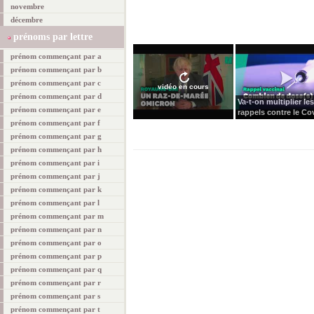
novembre
décembre
prénoms par lettre
prénom commençant par a
prénom commençant par b
prénom commençant par c
vidéo en cours
prénom commençant par d
Va-t-on multiplier les
prénom commençant par e
rappels contre le Cov
prénom commençant par f
prénom commençant par g
prénom commençant par h
prénom commençant par i
prénom commençant par j
prénom commençant par k
prénom commençant par l
prénom commençant par m
prénom commençant par n
prénom commençant par o
prénom commençant par p
prénom commençant par q
prénom commençant par r
prénom commençant par s
prénom commençant par t