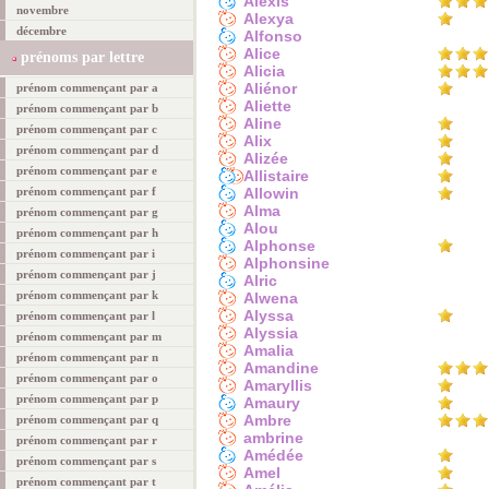
Alexis
novembre
Alexya
décembre
Alfonso
Alice
prénoms par lettre
Alicia
Aliénor
prénom commençant par a
Aliette
prénom commençant par b
Aline
prénom commençant par c
Alix
prénom commençant par d
Alizée
prénom commençant par e
Allistaire
prénom commençant par f
Allowin
Alma
prénom commençant par g
Alou
prénom commençant par h
Alphonse
prénom commençant par i
Alphonsine
prénom commençant par j
Alric
prénom commençant par k
Alwena
Alyssa
prénom commençant par l
Alyssia
prénom commençant par m
Amalia
prénom commençant par n
Amandine
prénom commençant par o
Amaryllis
prénom commençant par p
Amaury
Ambre
prénom commençant par q
ambrine
prénom commençant par r
Amédée
prénom commençant par s
Amel
prénom commençant par t