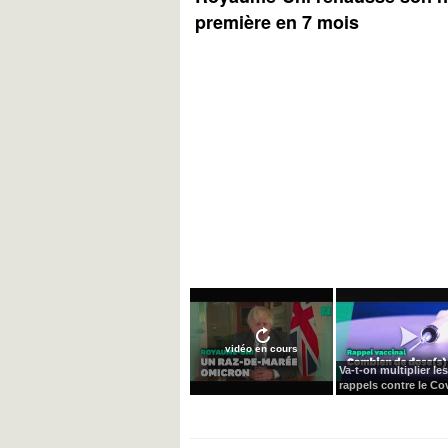
première en 7 mois
vidéo en cours
Va-t-on multiplier les
rappels contre le Cov