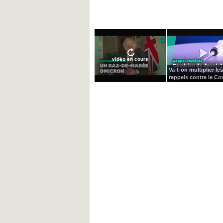
vidéo en cours
Va-t-on multiplier les
rappels contre le Cov