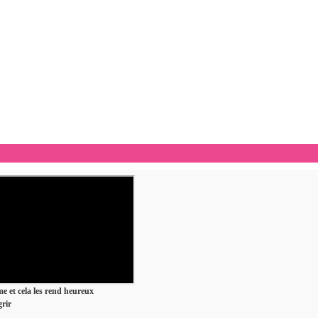
ime et cela les rend heureux
rir