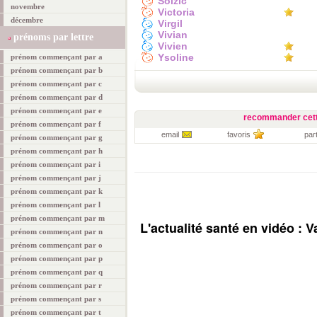
Soizic
novembre
Victoria
décembre
Virgil
Vivian
prénoms par lettre
Vivien
Ysoline
prénom commençant par a
prénom commençant par b
prénom commençant par c
prénom commençant par d
prénom commençant par e
recommander cett
prénom commençant par f
email
favoris
par
prénom commençant par g
prénom commençant par h
prénom commençant par i
prénom commençant par j
prénom commençant par k
prénom commençant par l
prénom commençant par m
L'actualité santé en vidéo :
prénom commençant par n
prénom commençant par o
prénom commençant par p
prénom commençant par q
prénom commençant par r
prénom commençant par s
prénom commençant par t