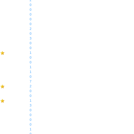
2
0
0
0
0
0
2
0
3
0
0
1
0
0
1
1
0
7
2
0
0
1
3
0
0
0
0
1