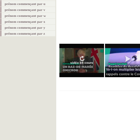
prénom commençant par u
prénom commençant par v
prénom commençant par w
prénom commençant par x
prénom commençant par y
prénom commençant par z
vidéo en cours
Va-t-on multiplier les
rappels contre le Cov