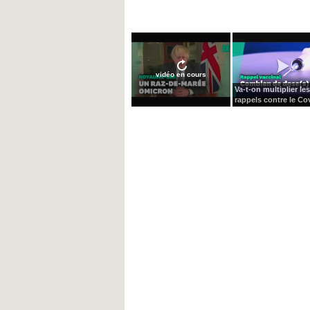
vidéo en cours
Va-t-on multiplier les
rappels contre le Cov