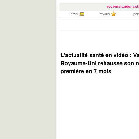
recommander cett
email
favoris
par
L'actualité santé en vidéo : V
Royaume-Uni rehausse son ni
première en 7 mois