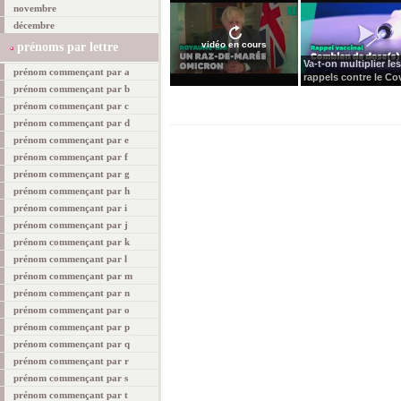
novembre
décembre
vidéo en cours
prénoms par lettre
Va-t-on multiplier les
prénom commençant par a
rappels contre le Cov
prénom commençant par b
prénom commençant par c
prénom commençant par d
prénom commençant par e
prénom commençant par f
prénom commençant par g
prénom commençant par h
prénom commençant par i
prénom commençant par j
prénom commençant par k
prénom commençant par l
prénom commençant par m
prénom commençant par n
prénom commençant par o
prénom commençant par p
prénom commençant par q
prénom commençant par r
prénom commençant par s
prénom commençant par t