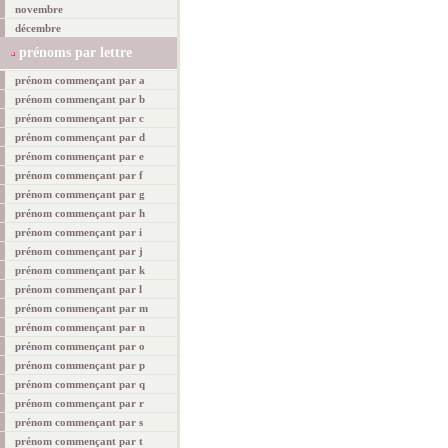
novembre
décembre
prénoms par lettre
prénom commençant par a
prénom commençant par b
prénom commençant par c
prénom commençant par d
prénom commençant par e
prénom commençant par f
prénom commençant par g
prénom commençant par h
prénom commençant par i
prénom commençant par j
prénom commençant par k
prénom commençant par l
prénom commençant par m
prénom commençant par n
prénom commençant par o
prénom commençant par p
prénom commençant par q
prénom commençant par r
prénom commençant par s
prénom commençant par t