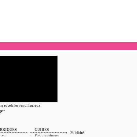
ime et cela les rend heureux
rir
BRIQUES
GUIDES
Publicité
ceur
Produits minceur