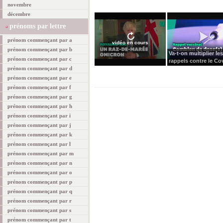
novembre
décembre
prénoms par lettre
prénom commençant par a
vidéo en cours
prénom commençant par b
Va-t-on multiplier les
prénom commençant par c
rappels contre le Cov
prénom commençant par d
prénom commençant par e
prénom commençant par f
prénom commençant par g
prénom commençant par h
prénom commençant par i
prénom commençant par j
prénom commençant par k
prénom commençant par l
prénom commençant par m
prénom commençant par n
prénom commençant par o
prénom commençant par p
prénom commençant par q
prénom commençant par r
prénom commençant par s
prénom commençant par t