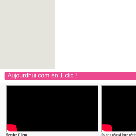
Aujourdhui.com en 1 clic !
Service Client
ils ont réussi leur rég