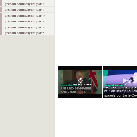
prénom commençant par u
prénom commençant par v
prénom commençant par w
prénom commençant par x
prénom commençant par y
prénom commençant par z
vidéo en cours
Va-t-on multiplier les
rappels contre le Cov