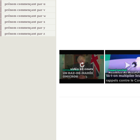
prénom commençant par u
prénom commençant par v
prénom commençant par w
prénom commençant par x
prénom commençant par y
prénom commençant par z
vidéo en cours
Va-t-on multiplier les
rappels contre le Cov