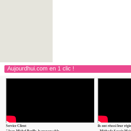
Aujourdhui.com en 1 clic !
Service Client
ils ont réussi leur rég