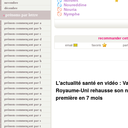
Norbert
novembre
Noureddine
décembre
Nouria
Nymphe
prénoms par lettre
prénom commençant par a
prénom commençant par b
prénom commençant par c
recommander cett
prénom commençant par d
prénom commençant par e
email
favoris
par
prénom commençant par f
prénom commençant par g
prénom commençant par h
prénom commençant par i
prénom commençant par j
prénom commençant par k
L'actualité santé en vidéo : V
prénom commençant par l
prénom commençant par m
Royaume-Uni rehausse son ni
prénom commençant par n
première en 7 mois
prénom commençant par o
prénom commençant par p
prénom commençant par q
prénom commençant par r
prénom commençant par s
prénom commençant par t