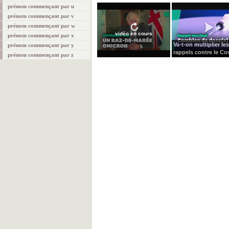
prénom commençant par u
prénom commençant par v
prénom commençant par w
vidéo en cours
prénom commençant par x
Va-t-on multiplier les
prénom commençant par y
rappels contre le Cov
prénom commençant par z