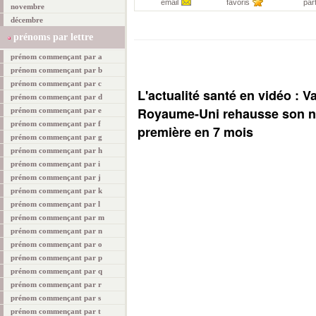
email
favoris
par
novembre
décembre
prénoms par lettre
prénom commençant par a
prénom commençant par b
prénom commençant par c
L'actualité santé en vidéo : V
prénom commençant par d
Royaume-Uni rehausse son ni
prénom commençant par e
prénom commençant par f
première en 7 mois
prénom commençant par g
prénom commençant par h
prénom commençant par i
prénom commençant par j
prénom commençant par k
prénom commençant par l
prénom commençant par m
prénom commençant par n
prénom commençant par o
prénom commençant par p
prénom commençant par q
prénom commençant par r
prénom commençant par s
prénom commençant par t