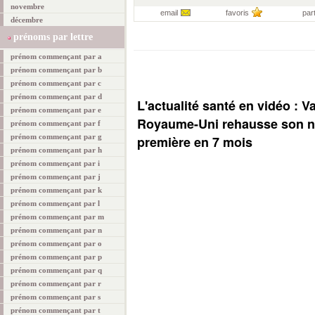
novembre
email
favoris
par
décembre
prénoms par lettre
prénom commençant par a
prénom commençant par b
prénom commençant par c
prénom commençant par d
L'actualité santé en vidéo : V
prénom commençant par e
Royaume-Uni rehausse son ni
prénom commençant par f
prénom commençant par g
première en 7 mois
prénom commençant par h
prénom commençant par i
prénom commençant par j
prénom commençant par k
prénom commençant par l
prénom commençant par m
prénom commençant par n
prénom commençant par o
prénom commençant par p
prénom commençant par q
prénom commençant par r
prénom commençant par s
prénom commençant par t