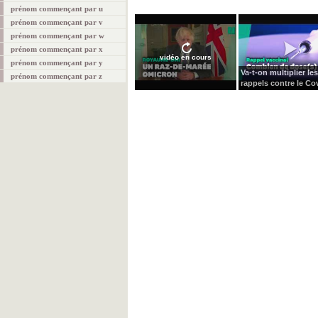
prénom commençant par u
prénom commençant par v
prénom commençant par w
prénom commençant par x
vidéo en cours
prénom commençant par y
Va-t-on multiplier les
prénom commençant par z
rappels contre le Cov