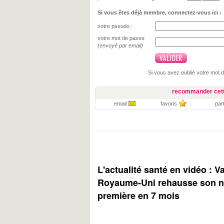
Si vous êtes déjà membre, connectez-vous ici :
votre pseudo :
votre mot de passe
(envoyé par email)
Si vous avez oublié votre mot 
recommander cett
email
favoris
par
L'actualité santé en vidéo : V
Royaume-Uni rehausse son ni
première en 7 mois