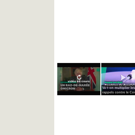
vidéo en cours
Va-t-on multiplier les
rappels contre le Cov