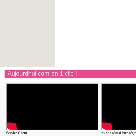
Aujourdhui.com en 1 clic !
Service Client
ils ont réussi leur rég