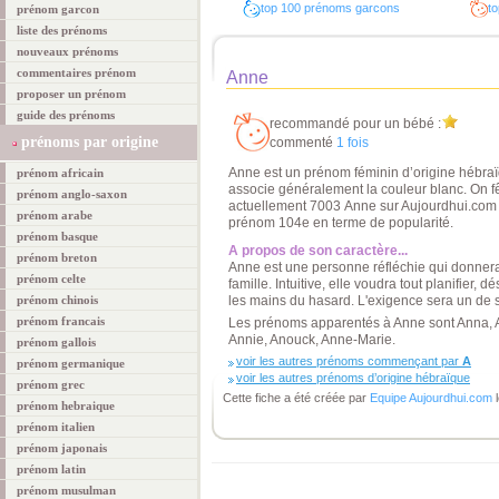
top 100 prénoms garcons
to
prénom garcon
liste des prénoms
nouveaux prénoms
commentaires prénom
Anne
proposer un prénom
guide des prénoms
recommandé pour un bébé :
prénoms par origine
commenté
1 fois
Anne est un prénom féminin d’origine hébraïqu
prénom africain
associe généralement la couleur blanc. On fête
prénom anglo-saxon
actuellement 7003 Anne sur Aujourdhui.com et
prénom arabe
prénom 104e en terme de popularité.
prénom basque
A propos de son caractère...
prénom breton
Anne est une personne réfléchie qui donner
prénom celte
famille. Intuitive, elle voudra tout planifier, 
prénom chinois
les mains du hasard. L'exigence sera un de 
prénom francais
Les prénoms apparentés à Anne sont Anna, A
Annie, Anouck, Anne-Marie.
prénom gallois
voir les autres prénoms commençant par
A
prénom germanique
voir les autres prénoms d’origine hébraïque
prénom grec
Cette fiche a été créée par
Equipe Aujourdhui.com
l
prénom hebraique
prénom italien
prénom japonais
prénom latin
prénom musulman