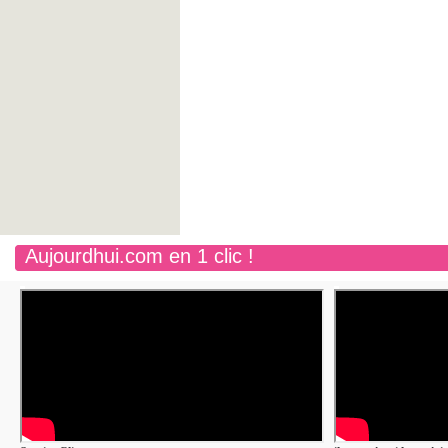
Aujourdhui.com en 1 clic !