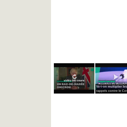
vidéo en cours
Va-t-on multiplier les
rappels contre le Cov