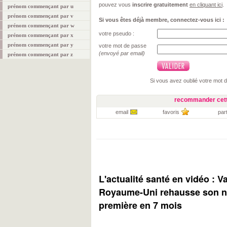
pouvez vous
inscrire gratuitement
en cliquant ici
.
prénom commençant par u
prénom commençant par v
Si vous êtes déjà membre, connectez-vous ici :
prénom commençant par w
votre pseudo :
prénom commençant par x
prénom commençant par y
votre mot de passe
(envoyé par email)
prénom commençant par z
Si vous avez oublié votre mot 
recommander cett
email
favoris
par
L'actualité santé en vidéo : V
Royaume-Uni rehausse son ni
première en 7 mois