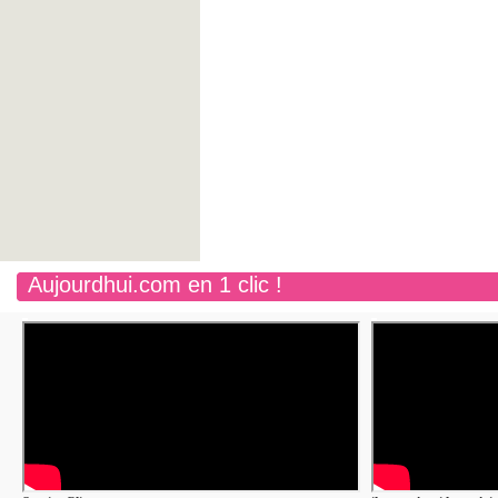
Aujourdhui.com en 1 clic !