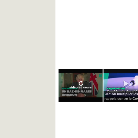
vidéo en cours
Va-t-on multiplier les
rappels contre le Cov