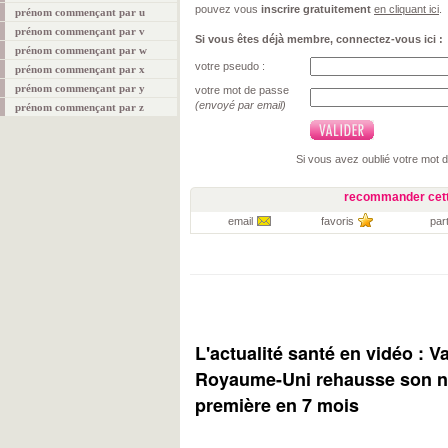
pouvez vous
inscrire gratuitement
en cliquant ici
.
prénom commençant par u
prénom commençant par v
Si vous êtes déjà membre, connectez-vous ici :
prénom commençant par w
votre pseudo :
prénom commençant par x
prénom commençant par y
votre mot de passe
(envoyé par email)
prénom commençant par z
Si vous avez oublié votre mot 
recommander cett
email
favoris
par
L'actualité santé en vidéo : V
Royaume-Uni rehausse son ni
première en 7 mois