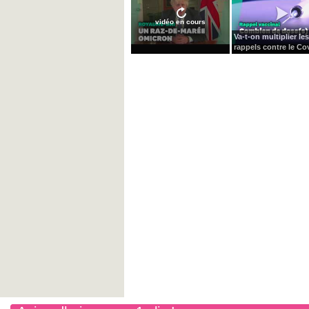
vidéo en cours
Va-t-on multiplier les
rappels contre le Cov