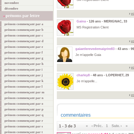
novembre
décembre
vo
prénoms par lettre
Gaina
- 126 ans - MERIGNAC, 33
prénom commençant par a
MS Registration Client
prénom commençant par b
prénom commençant par c
prénom commençant par d
vo
prénom commençant par e
gaiaetlerevedemaigrire83
- 43 ans - 9
prénom commençant par f
Je m’appelle Gaia
prénom commençant par g
prénom commençant par h
vo
prénom commençant par i
prénom commençant par j
charley8
- 48 ans - LOPERHET, 29
prénom commençant par k
Je m’appelle...
prénom commençant par l
prénom commençant par m
vo
prénom commençant par n
prénom commençant par o
prénom commençant par p
commentaires
prénom commençant par q
prénom commençant par r
1 - 3 de 3
«
‹ Préc.
1
Suiv. ›
»
prénom commençant par s
prénom commençant par t