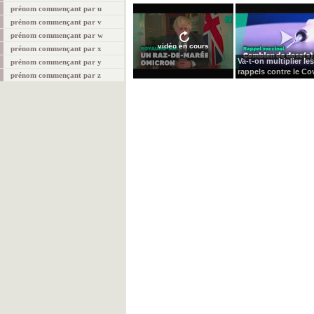
prénom commençant par u
prénom commençant par v
prénom commençant par w
vidéo en cours
prénom commençant par x
Va-t-on multiplier les
prénom commençant par y
rappels contre le Cov
prénom commençant par z