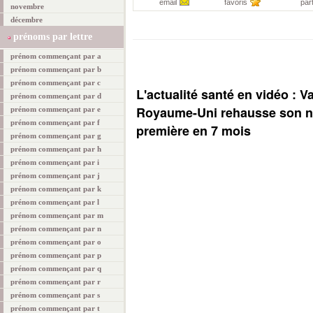
email
favoris
par
novembre
décembre
prénoms par lettre
prénom commençant par a
prénom commençant par b
prénom commençant par c
L'actualité santé en vidéo : V
prénom commençant par d
Royaume-Uni rehausse son ni
prénom commençant par e
prénom commençant par f
première en 7 mois
prénom commençant par g
prénom commençant par h
prénom commençant par i
prénom commençant par j
prénom commençant par k
prénom commençant par l
prénom commençant par m
prénom commençant par n
prénom commençant par o
prénom commençant par p
prénom commençant par q
prénom commençant par r
prénom commençant par s
prénom commençant par t