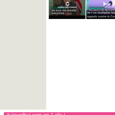
vidéo en cours
Va-t-on multiplier les
rappels contre le Cov