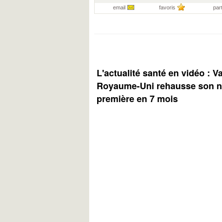
email
favoris
par
L'actualité santé en vidéo : V
Royaume-Uni rehausse son ni
première en 7 mois