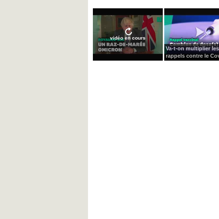
vidéo en cours
Va-t-on multiplier les
rappels contre le Cov