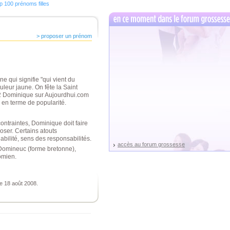
p 100 prénoms filles
> proposer un prénom
e qui signifie "qui vient du
leur jaune. On fête la Saint
82 Dominique sur Aujourdhui.com
e en terme de popularité.
contraintes, Dominique doit faire
ser. Certains atouts
bilité, sens des responsabilités.
accès au forum grossesse
omineuc (forme bretonne),
omien.
e 18 août 2008.