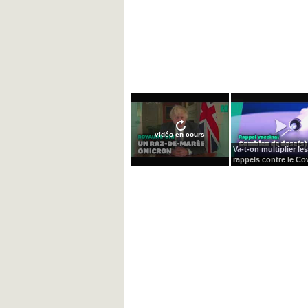
vidéo en cours
Va-t-on multiplier les
rappels contre le Cov