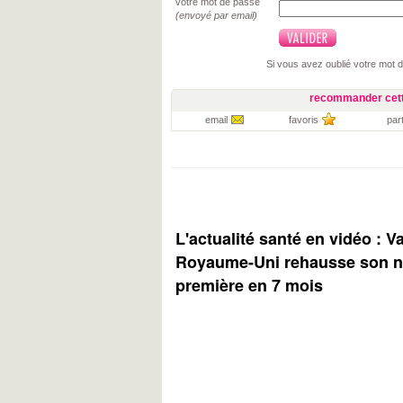
votre mot de passe
(envoyé par email)
Si vous avez oublié votre mot 
recommander cett
email
favoris
par
L'actualité santé en vidéo : V
Royaume-Uni rehausse son ni
première en 7 mois