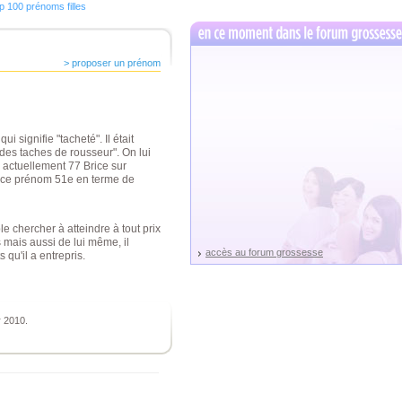
p 100 prénoms filles
> proposer un prénom
i signifie "tacheté". Il était
des taches de rousseur". On lui
a actuellement 77 Brice sur
sé ce prénom 51e en terme de
e chercher à atteindre à tout prix
 mais aussi de lui même, il
accès au forum grossesse
 qu'il a entrepris.
r 2010.